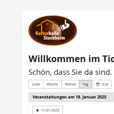
Zum
Haupt-
Inhalt
Kulturhalle
springen
Stockheim
Willkommen im Tic
Schön, dass Sie da sind.
Liste
Woche
Monat
Tag
iCal
Veranstaltungen am 18. Januar 2025
Datum
17.01.2025