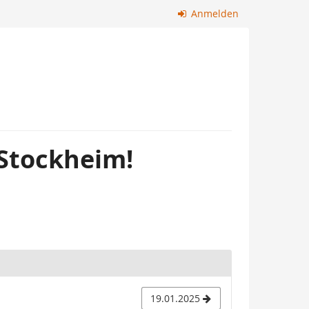
Anmelden
 Stockheim!
19.01.2025