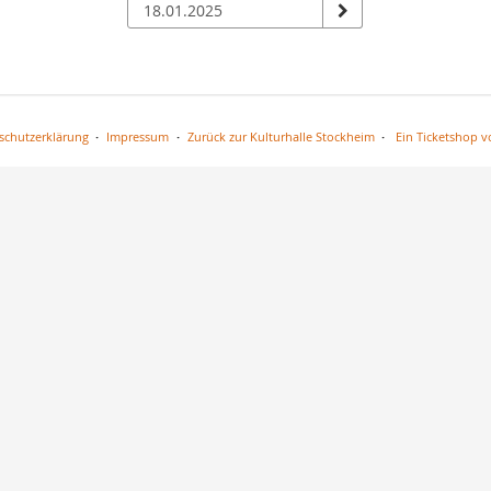
n
schutzerklärung
Impressum
Zurück zur Kulturhalle Stockheim
Ein Ticketshop