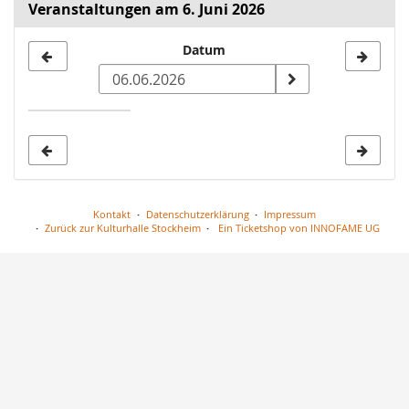
Veranstaltungen am 6. Juni 2026
Datum
Datum
zur
Anzeige
auswählen
Kontakt
Datenschutzerklärung
Impressum
Zurück zur Kulturhalle Stockheim
Ein Ticketshop von INNOFAME UG