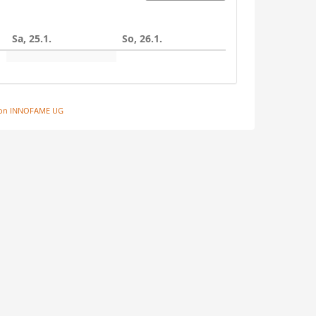
Sa, 25.1.
So, 26.1.
 von INNOFAME UG