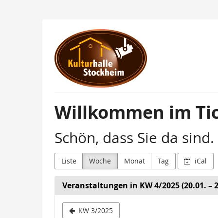
Zum
Haupt-
Inhalt
Kulturhalle
springen
Stockheim
Willkommen im Tic
Schön, dass Sie da sind.
Liste
Woche
Monat
Tag
iCal
Veranstaltungen in KW 4/2025 (20.01. – 2
Woche
KW 3/2025