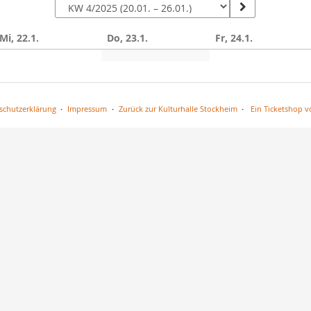
Mi, 22.1.
Do, 23.1.
Fr, 24.1.
n
schutzerklärung
Impressum
Zurück zur Kulturhalle Stockheim
Ein Ticketshop