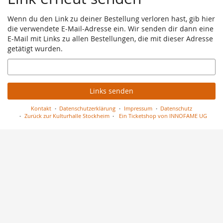
Wenn du den Link zu deiner Bestellung verloren hast, gib hier
die verwendete E-Mail-Adresse ein. Wir senden dir dann eine
E-Mail mit Links zu allen Bestellungen, die mit dieser Adresse
getätigt wurden.
E-
Mail
Links senden
Kontakt
Datenschutzerklärung
Impressum
Datenschutz
Zurück zur Kulturhalle Stockheim
Ein Ticketshop von INNOFAME UG