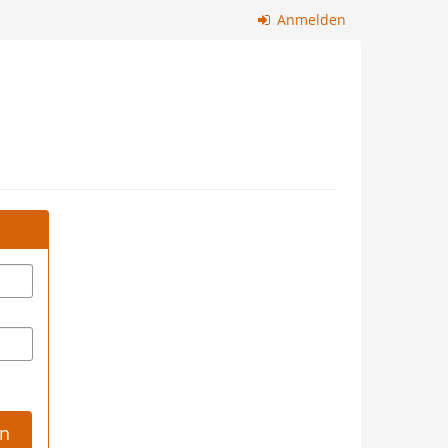
Anmelden
n