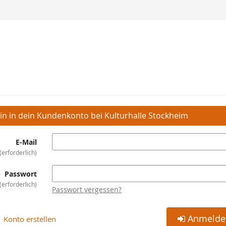
in in dein Kundenkonto bei Kulturhalle Stockheim
E-Mail
erforderlich
Passwort
erforderlich
Passwort vergessen?
Anmelde
Konto erstellen