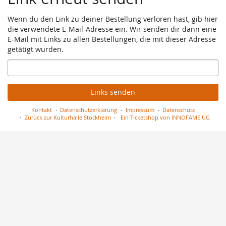
Wenn du den Link zu deiner Bestellung verloren hast, gib hier
die verwendete E-Mail-Adresse ein. Wir senden dir dann eine
E-Mail mit Links zu allen Bestellungen, die mit dieser Adresse
getätigt wurden.
E-
Mail
Links senden
Kontakt
Datenschutzerklärung
Impressum
Datenschutz
Zurück zur Kulturhalle Stockheim
Ein Ticketshop von INNOFAME UG