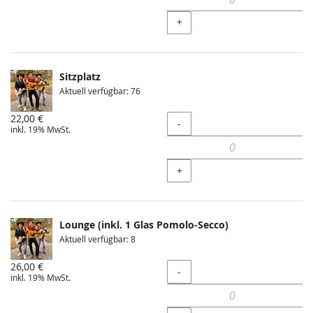
+
Sitzplatz
Aktuell verfügbar: 76
22,00 €
Menge
-
inkl. 19% MwSt.
+
Lounge (inkl. 1 Glas Pomolo-Secco)
Aktuell verfügbar: 8
26,00 €
Menge
-
inkl. 19% MwSt.