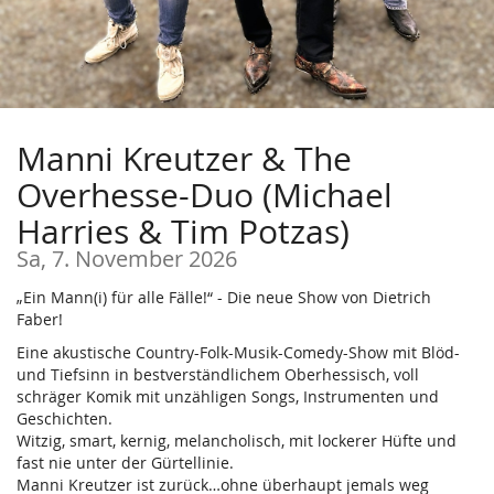
Manni Kreutzer & The
Overhesse-Duo (Michael
Harries & Tim Potzas)
Sa, 7. November 2026
„Ein Mann(i) für alle Fälle!“ - Die neue Show von Dietrich
Faber!
Eine akustische Country-Folk-Musik-Comedy-Show mit Blöd-
und Tiefsinn in bestverständlichem Oberhessisch, voll
schräger Komik mit unzähligen Songs, Instrumenten und
Geschichten.
Witzig, smart, kernig, melancholisch, mit lockerer Hüfte und
fast nie unter der Gürtellinie.
Manni Kreutzer ist zurück…ohne überhaupt jemals weg