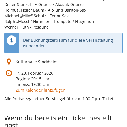
Dieter Stanzel - E-Gitarre / Akustik-Gitarre
Helmut „Helle“ Baum - Alt- und Bariton-Sax
Michael „Mike“ Schulz - Tenor-Sax
Ralph „Mosch“ Himmler - Trompete / Flügelhorn
Werner Huth - Posaune
Der Buchungszeitraum für diese Veranstaltung
ist beendet.
Kulturhalle Stockheim
Fr, 20. Februar 2026
Beginn:
20:15
Uhr
Einlass:
19:30
Uhr
Zum Kalender hinzufügen
Alle Preise zzgl. einer Servicegebühr von 1,00 € pro Ticket.
Produkte
Wenn du bereits ein Ticket bestellt
hast