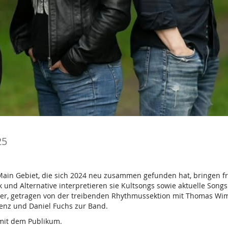
25
ain Gebiet, die sich 2024 neu zusammen gefunden hat, bringen f
 und Alternative interpretieren sie Kultsongs sowie aktuelle Songs
rger, getragen von der treibenden Rhythmussektion mit Thomas W
lenz und Daniel Fuchs zur Band.
 mit dem Publikum.