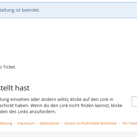
altung ist beendet.
o Ticket.
ellt hast
ung einsehen oder ändern willst, klicke auf den Link in
eschickt haben. Wenn du den Link nicht finden kannst, klicke
den des Links anzufordern.
rklärung
Impressum
Datenschutz
Zurück zur Kulturhalle Stockheim
Ein Tic