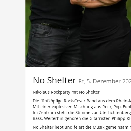
No Shelter
Fr, 5. Dezember 20
Nikolaus Rockparty mit No Shelter
Die fünfköpfige Rock-Cover Band aus dem Rhein-M
Mit einer explosiven Mischung aus Rock, Pop, Funk
Im Zentrum steht die Stimme von Ute Lichtenbe
Bass. Weiterhin gehören die Gitarristen Philipp K
No Shelter liebt und feiert die Musik gemeinsam